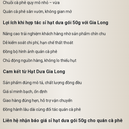
Chuỗi cà phê quy mô nhỏ – vừa
Quán cà phê sân vườn, không gian mở
Lợi ích khi hợp tác sỉ hạt dưa gói 50g với Gia Long
Nâng cao trải nghiệm khách hàng nhờ sản phẩm chỉn chu
Dễ kiểm soát chi phí, hạn chế thất thoát
Đồng bộ hình ảnh quán cà phê
Chủ động nguồn hàng, không lo thiếu hụt
Cam kết từ Hạt Dưa Gia Long
Sản phẩm đúng mô tả, chất lượng đồng đều
Giá sỉ minh bạch, ổn định
Giao hàng đúng hẹn, hỗ trợ vận chuyển
Đồng hành lâu dài cùng đối tác quán cà phê
Liên hệ nhận báo giá sỉ hạt dưa gói 50g cho quán cà phê