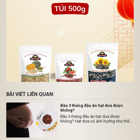
BÀI VIẾT LIÊN QUAN:
Bầu 3 tháng đầu ăn hạt dưa được
không?
Bầu 3 tháng đầu ăn hạt dưa được
không? Hạt dưa có ảnh hưởng như thế
nào đến mẹ bầu? Hạt dưa hấu có nhiều
lợi ích, chất dinh dưỡng, hương vị thơm
ngon, bùi, ngậy và cũng là món ăn vặt ưa
thích của rất nhiều người đặc biệt là các