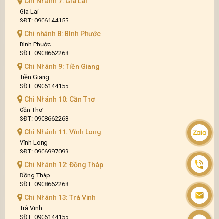
Chi Nhánh 7: Gia Lai
Gia Lai
SĐT: 0906144155
Chi nhánh 8: Bình Phước
Bình Phước
SĐT: 0908662268
Chi Nhánh 9: Tiền Giang
Tiền Giang
SĐT: 0906144155
Chi Nhánh 10: Cần Thơ
Cần Thơ
SĐT: 0908662268
Chi Nhánh 11: Vĩnh Long
Vĩnh Long
SĐT: 0906997099
Chi Nhánh 12: Đồng Tháp
Đồng Tháp
SĐT: 0908662268
Chi Nhánh 13: Trà Vinh
Trà Vinh
SĐT: 0906144155