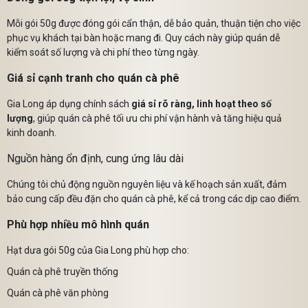
Mỗi gói 50g được đóng gói cẩn thận, dễ bảo quản, thuận tiện cho việc
phục vụ khách tại bàn hoặc mang đi. Quy cách này giúp quán dễ
kiểm soát số lượng và chi phí theo từng ngày.
Giá sỉ cạnh tranh cho quán cà phê
Gia Long áp dụng chính sách
giá sỉ rõ ràng, linh hoạt theo số
lượng
, giúp quán cà phê tối ưu chi phí vận hành và tăng hiệu quả
kinh doanh.
Nguồn hàng ổn định, cung ứng lâu dài
Chúng tôi chủ động nguồn nguyên liệu và kế hoạch sản xuất, đảm
bảo cung cấp đều đặn cho quán cà phê, kể cả trong các dịp cao điểm.
Phù hợp nhiều mô hình quán
Hạt dưa gói 50g của Gia Long phù hợp cho:
Quán cà phê truyền thống
Quán cà phê văn phòng