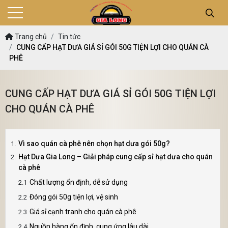
Trang chủ
Tin tức
CUNG CẤP HẠT DƯA GIÁ SỈ GÓI 50G TIỆN LỢI CHO QUÁN CÀ
PHÊ
CUNG CẤP HẠT DƯA GIÁ SỈ GÓI 50G TIỆN LỢI
CHO QUÁN CÀ PHÊ
Vì sao quán cà phê nên chọn hạt dưa gói 50g?
Hạt Dưa Gia Long – Giải pháp cung cấp sỉ hạt dưa cho quán
cà phê
Chất lượng ổn định, dễ sử dụng
Đóng gói 50g tiện lợi, vệ sinh
Giá sỉ cạnh tranh cho quán cà phê
Nguồn hàng ổn định, cung ứng lâu dài