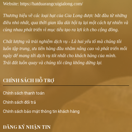
Website: https://hatduarangcuigialong.com/
Thương hiệu về các loại hạt của Gia Long được bắt đầu từ những
điều nhỏ nhất, qua thời gian lâu dài hội tụ lại một cách tự nhiên và
cùng nhau phát triển vì mục tiêu tạo ra lợi ích cho cộng đồng.
Chất lượng và trải nghiệm dịch vụ - Là hai yếu tố mà chúng tôi
luôn tập trung, ưu tiên hàng đầu nhằm nâng cao và phát triển mỗi
ngày để mang tới dịch vụ tốt nhất cho khách hàng của mình.
Trái đất luôn quay và chúng tôi cũng không dừng lại
.
CHÍNH SÁCH HỖ TRỢ
Chính sách thanh toán
Chính sách đổi trả
Chính sách bảo mật thông tin khách hàng
ĐĂNG KÝ NHẬN TIN