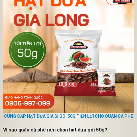
CUNG CẤP HẠT DƯA GIÁ SỈ GÓI 50G TIỆN LỢI CHO QUÁN CÀ PHÊ
Vì sao quán cà phê nên chọn hạt dưa gói 50g?