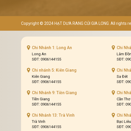
Copyright © 2024
HẠT DƯA RANG CỦI GIA LONG
. All rights 
Chi Nhánh 1: Long An
Chi Nh
Long An
Lâm Đồ
SĐT: 0906144155
SĐT: 09
Chi nhánh 5: Kiên Giang
Chi Nhá
Kiên Giang
Sa Đét
SĐT: 0906144155
SĐT: 09
Chi Nhánh 9: Tiền Giang
Chi Nhá
Tiền Giang
Cần Thơ
SĐT: 0906144155
SĐT: 09
Chi Nhánh 13: Trà Vinh
Chi Nhá
Trà Vinh
Bạc Liêu
SĐT: 0906144155
SĐT: 09