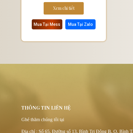
Xem chi tiết
Mua Tại Mess
Mua Tại Zalo
THÔNG TIN LIÊN HỆ
Ghé thăm chúng tôi tại
Địa chỉ : Số 65, Đường số 13, Bình Trị Đông B, Q. Bình T