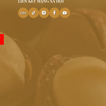
LIÊN KẾT MẠNG XÃ HỘI