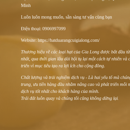
Minh
Luôn luôn mong muốn, sẵn sàng tư vấn cùng bạn
Điện thoại: 0906997099
Website: https://hatduarangcuigialong.com/
Thương hiệu về các loại hạt của Gia Long được bắt đầu t
nhất, qua thời gian lâu dài hội tụ lại một cách tự nhiên và
triển vì mục tiêu tạo ra lợi ích cho cộng đồng.
Chất lượng và trải nghiệm dịch vụ - Là hai yếu tố mà chúng
trung, ưu tiên hàng đầu nhằm nâng cao và phát triển mỗi 
dịch vụ tốt nhất cho khách hàng của mình.
Trái đất luôn quay và chúng tôi cũng không dừng lại
.