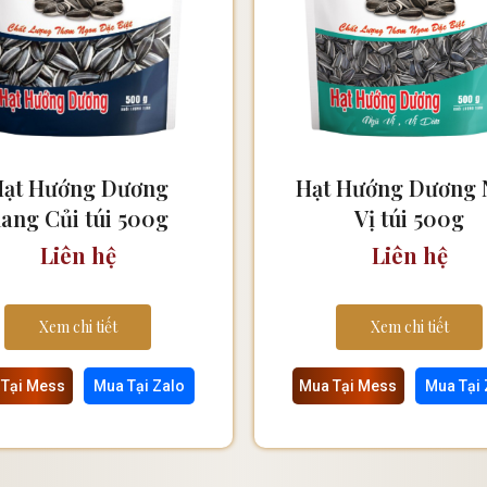
ạt Hướng Dương
Hạt Hướng Dương 
ang Củi túi 500g
Vị túi 500g
Liên hệ
Liên hệ
Xem chi tiết
Xem chi tiết
 Tại Mess
Mua Tại Zalo
Mua Tại Mess
Mua Tại 