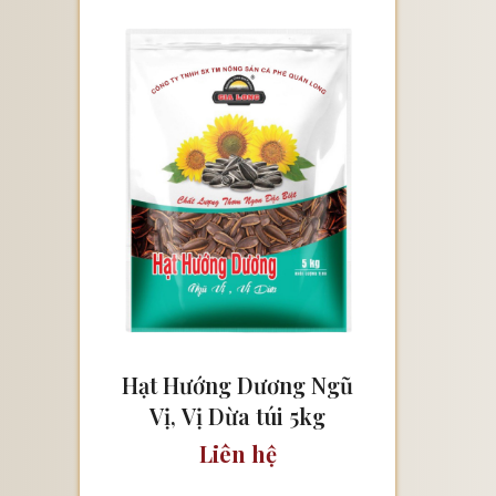
Hạt Hướng Dương Ngũ
Vị, Vị Dừa túi 5kg
Liên hệ