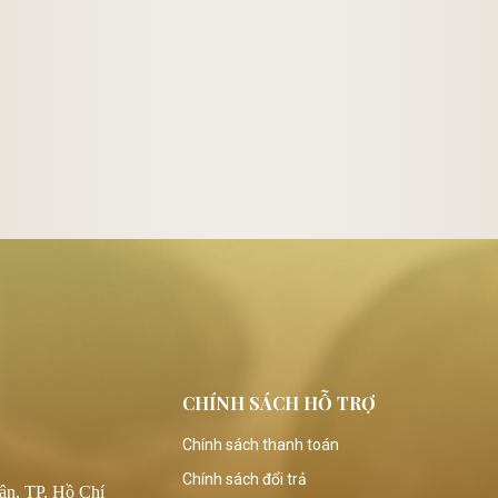
CHÍNH SÁCH HỖ TRỢ
Chính sách thanh toán
Chính sách đổi trả
ân, TP. Hồ Chí