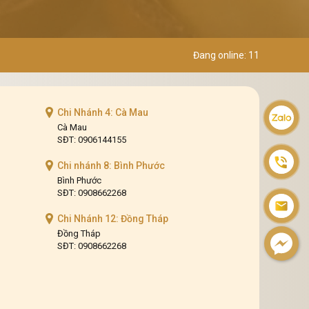
Đang online: 11
Chi Nhánh 4: Cà Mau
Cà Mau
SĐT: 0906144155
Chi nhánh 8: Bình Phước
Bình Phước
SĐT: 0908662268
Chi Nhánh 12: Đồng Tháp
Đồng Tháp
SĐT: 0908662268