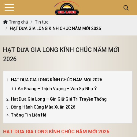
Trang chủ
Tin tức
HẠT DƯA GIA LONG KÍNH CHÚC NĂM MỚI 2026
HẠT DƯA GIA LONG KÍNH CHÚC NĂM MỚI
2026
HẠT DƯA GIA LONG KÍNH CHÚC NĂM MỚI 2026
An Khang – Thịnh Vượng – Vạn Sự Như Ý
Hạt Dưa Gia Long – Gìn Giữ Giá Trị Truyền Thống
Đồng Hành Cùng Mùa Xuân 2026
Thông Tin Liên Hệ
HẠT DƯA GIA LONG KÍNH CHÚC NĂM MỚI 2026