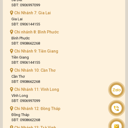
SĐT: 0906997099
Chi Nhánh 7: Gia Lai
Gia Lai
SĐT: 0906144155
Chi nhánh 8: Bình Phước
Bình Phước
SĐT: 0908662268
Chi Nhánh 9: Tiền Giang
Tiền Giang
SĐT: 0906144155
Chi Nhánh 10: Cần Thơ
Cần Thơ
SĐT: 0908662268
Chi Nhánh 11: Vĩnh Long
Vĩnh Long
SĐT: 0906997099
Chi Nhánh 12: Đồng Tháp
Đồng Tháp
SĐT: 0908662268
Chi Nhánh 13: Trà Vinh