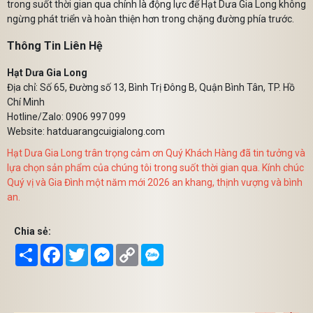
trong suốt thời gian qua chính là động lực để Hạt Dưa Gia Long không
ngừng phát triển và hoàn thiện hơn trong chặng đường phía trước.
Thông Tin Liên Hệ
Hạt Dưa Gia Long
Địa chỉ: Số 65, Đường số 13, Bình Trị Đông B, Quận Bình Tân, TP. Hồ
Chí Minh
Hotline/Zalo: 0906 997 099
Website: hatduarangcuigialong.com
Hạt Dưa Gia Long trân trọng cảm ơn Quý Khách Hàng đã tin tưởng và
lựa chọn sản phẩm của chúng tôi trong suốt thời gian qua. Kính chúc
Quý vị và Gia Đình một năm mới 2026 an khang, thịnh vượng và bình
an.
Chia sẻ:
Share
Facebook
Twitter
Messenger
Copy
Link