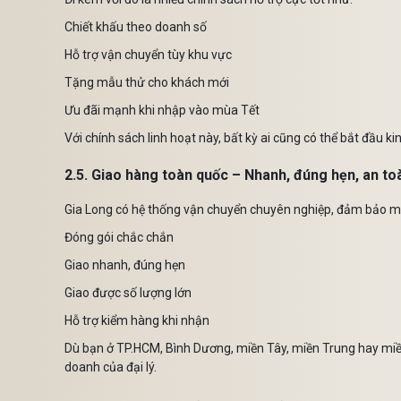
Chiết khấu theo doanh số
Hỗ trợ vận chuyển tùy khu vực
Tặng mẫu thử cho khách mới
Ưu đãi mạnh khi nhập vào mùa Tết
Với chính sách linh hoạt này, bất kỳ ai cũng có thể bắt đầu 
2.5. Giao hàng toàn quốc – Nhanh, đúng hẹn, an to
Gia Long có hệ thống vận chuyển chuyên nghiệp, đảm bảo m
Đóng gói chắc chắn
Giao nhanh, đúng hẹn
Giao được số lượng lớn
Hỗ trợ kiểm hàng khi nhận
Dù bạn ở TP.HCM, Bình Dương, miền Tây, miền Trung hay miề
doanh của đại lý.