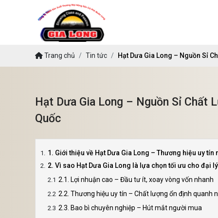
Trang chủ
Tin tức
Hạt Dưa Gia Long – Nguồn Sỉ Ch
Hạt Dưa Gia Long – Nguồn Sỉ Chất L
Quốc
1. Giới thiệu về Hạt Dưa Gia Long – Thương hiệu uy tín 
2. Vì sao Hạt Dưa Gia Long là lựa chọn tối ưu cho đại lý
2.1. Lợi nhuận cao – Đầu tư ít, xoay vòng vốn nhanh
2.2. Thương hiệu uy tín – Chất lượng ổn định quanh
2.3. Bao bì chuyên nghiệp – Hút mắt người mua