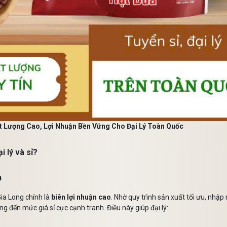
t Lượng Cao, Lợi Nhuận Bền Vững Cho Đại Lý Toàn Quốc
i lý và sỉ?
h
Gia Long chính là
biên lợi nhuận cao
. Nhờ quy trình sản xuất tối ưu, nhập
g đến mức giá sỉ cực cạnh tranh. Điều này giúp đại lý: