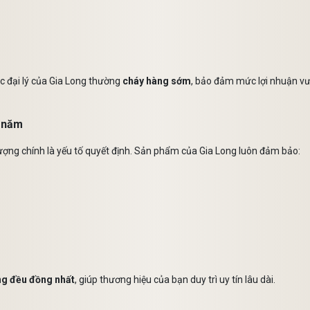
ác đại lý của Gia Long thường
cháy hàng sớm
, bảo đảm mức lợi nhuận vượ
h năm
lượng chính là yếu tố quyết định. Sản phẩm của Gia Long luôn đảm bảo:
ng đều đồng nhất
, giúp thương hiệu của bạn duy trì uy tín lâu dài.