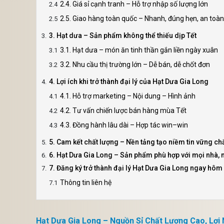
2.4. Giá sỉ cạnh tranh – Hỗ trợ nhập số lượng lớn
2.5. Giao hàng toàn quốc – Nhanh, đúng hẹn, an toàn
3. Hạt dưa – Sản phẩm không thể thiếu dịp Tết
3.1. Hạt dưa – món ăn tinh thần gắn liền ngày xuân
3.2. Nhu cầu thị trường lớn – Dễ bán, dễ chốt đơn
4. Lợi ích khi trở thành đại lý của Hạt Dưa Gia Long
4.1. Hỗ trợ marketing – Nội dung – Hình ảnh
4.2. Tư vấn chiến lược bán hàng mùa Tết
4.3. Đồng hành lâu dài – Hợp tác win–win
5. Cam kết chất lượng – Nền tảng tạo niềm tin vững ch
6. Hạt Dưa Gia Long – Sản phẩm phù hợp với mọi nhà, m
7. Đăng ký trở thành đại lý Hạt Dưa Gia Long ngay hôm
Thông tin liên hệ
Hạt Dưa Gia Long – Nguồn Sỉ Chất Lượng Cao, Lợi