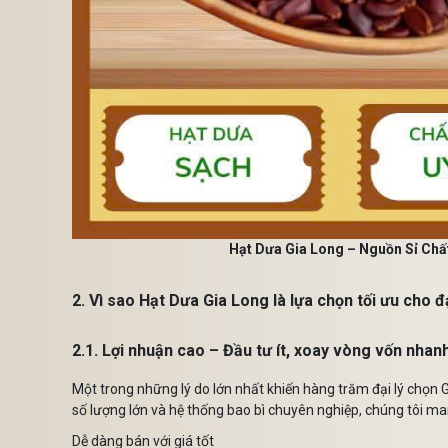
Hạt Dưa Gia Long – Nguồn Sỉ Chấ
2. Vì sao Hạt Dưa Gia Long là lựa chọn tối ưu cho đạ
2.1. Lợi nhuận cao – Đầu tư ít, xoay vòng vốn nhan
Một trong những lý do lớn nhất khiến hàng trăm đại lý chọn 
số lượng lớn và hệ thống bao bì chuyên nghiệp, chúng tôi man
Dễ dàng bán với giá tốt