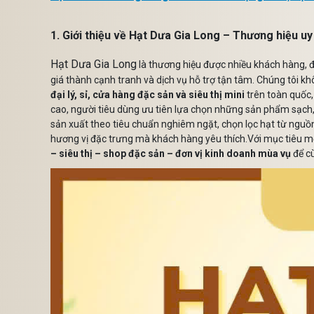
1. Giới thiệu về Hạt Dưa Gia Long – Thương hiệu uy
Hạt Dưa Gia Long
là thương hiệu được nhiều khách hàng, đ
giá thành cạnh tranh và dịch vụ hỗ trợ tận tâm. Chúng tôi 
đại lý, sỉ, cửa hàng đặc sản và siêu thị mini
trên toàn quốc,
cao, người tiêu dùng ưu tiên lựa chọn những sản phẩm sạch
sản xuất theo tiêu chuẩn nghiêm ngặt, chọn lọc hạt từ nguồn
hương vị đặc trưng mà khách hàng yêu thích.Với mục tiêu m
– siêu thị – shop đặc sản – đơn vị kinh doanh mùa vụ
để cù