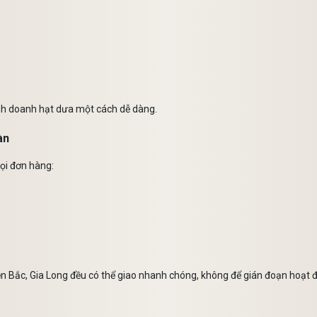
kinh doanh hạt dưa một cách dễ dàng.
àn
ọi đơn hàng:
n Bắc, Gia Long đều có thể giao nhanh chóng, không để gián đoạn hoạt 