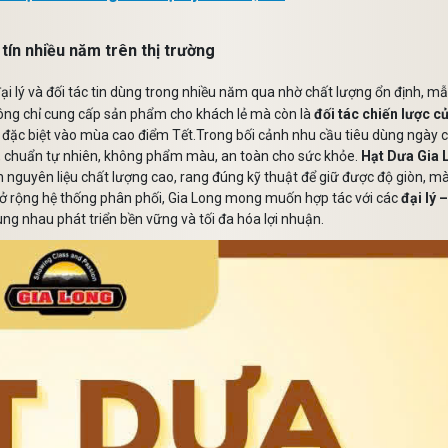
 tín nhiều năm trên thị trường
ại lý và đối tác tin dùng trong nhiều năm qua nhờ chất lượng ổn định, m
không chỉ cung cấp sản phẩm cho khách lẻ mà còn là
đối tác chiến lược c
 đặc biệt vào mùa cao điểm Tết.Trong bối cảnh nhu cầu tiêu dùng ngày 
, chuẩn tự nhiên, không phẩm màu, an toàn cho sức khỏe.
Hạt Dưa Gia 
 nguyên liệu chất lượng cao, rang đúng kỹ thuật để giữ được độ giòn, m
ở rộng hệ thống phân phối, Gia Long mong muốn hợp tác với các
đại lý 
ng nhau phát triển bền vững và tối đa hóa lợi nhuận.