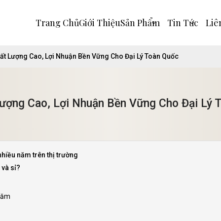
Trang Chủ
Giới Thiệu
Sản Phẩm
Tin Tức
Liê
ất Lượng Cao, Lợi Nhuận Bền Vững Cho Đại Lý Toàn Quốc
ượng Cao, Lợi Nhuận Bền Vững Cho Đại Lý 
nhiều năm trên thị trường
 và sỉ?
 năm