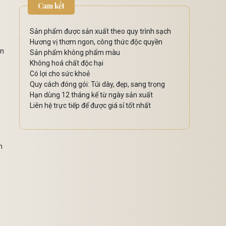
Cam kết
Sản phẩm được sản xuất theo quy trình sạch
Hương vị thơm ngon, công thức độc quyền
ân
Sản phẩm không phẩm màu
Không hoá chất độc hại
Có lợi cho sức khoẻ
Quy cách đóng gói: Túi dày, đẹp, sang trọng
Hạn dùng 12 tháng kể từ ngày sản xuất
Liên hệ trực tiếp để được giá sỉ tốt nhất
m