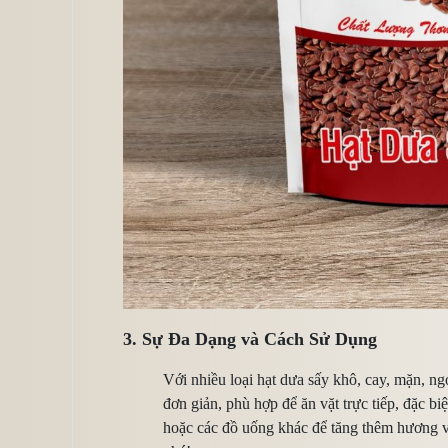
3. Sự Đa Dạng và Cách Sử Dụng
Với nhiều loại hạt dưa sấy khô, cay, mặn, n
đơn giản, phù hợp để ăn vặt trực tiếp, đặc b
hoặc các đồ uống khác để tăng thêm hương vị