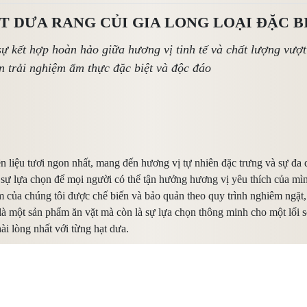
T DƯA RANG CỦI GIA LONG LOẠI ĐẶC B
ự kết hợp hoàn hảo giữa hương vị tinh tế và chất lượng vượt t
 trải nghiệm ẩm thực đặc biệt và độc đáo
ên liệu tươi ngon nhất, mang đến hương vị tự nhiên đặc trưng và sự đa 
p sự lựa chọn để mọi người có thể tận hưởng hương vị yêu thích của mì
m của chúng tôi được chế biến và bảo quản theo quy trình nghiêm ngặt,
ỉ là một sản phẩm ăn vặt mà còn là sự lựa chọn thông minh cho một lố
ài lòng nhất với từng hạt dưa.