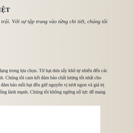
IỆT
rội. Với sự tập trung vào từng chi tiết, chúng tôi
dạng trong lựa chọn. Từ hạt dưa sấy khô tự nhiên đến các
nh. Chúng tôi cam kết đảm bảo chất lượng tốt nhất cho
 đảm bảo mỗi hạt đều giữ nguyên vị tươi ngon và giá trị
i sống lành mạnh. Chúng tôi không ngừng nỗ lực để mang