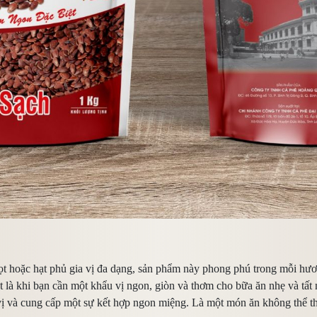
gọt hoặc hạt phủ gia vị đa dạng, sản phẩm này phong phú trong mỗi hươ
iệt là khi bạn cần một khẩu vị ngon, giòn và thơm cho bữa ăn nhẹ và tất
 và cung cấp một sự kết hợp ngon miệng. Là một món ăn không thể thiế