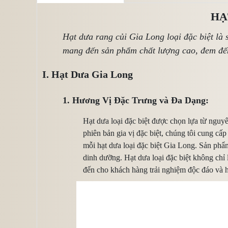
HẠ
Hạt dưa rang củi Gia Long loại đặc biệt là s
mang đến sản phẩm chất lượng cao, đem đến
I. Hạt Dưa Gia Long
1. Hương Vị Đặc Trưng và Đa Dạng:
Hạt dưa loại đặc biệt được chọn lựa từ nguy
phiên bản gia vị đặc biệt, chúng tôi cung cấ
mỗi hạt dưa loại đặc biệt Gia Long. Sản phẩ
dinh dưỡng. Hạt dưa loại đặc biệt không ch
đến cho khách hàng trải nghiệm độc đáo và h