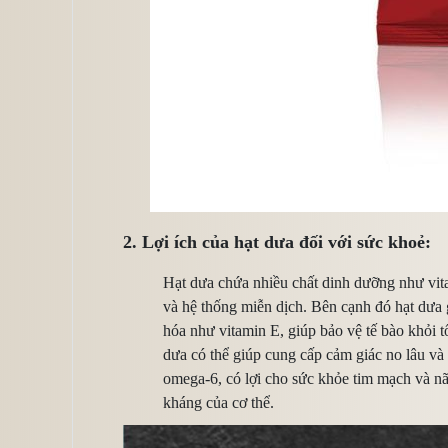
2. Lợi ích của hạt dưa đối với sức khoẻ:
Hạt dưa chứa nhiều chất dinh dưỡng như vit
và hệ thống miễn dịch. Bên cạnh đó hạt dưa g
hóa như vitamin E, giúp bảo vệ tế bào khỏi t
dưa có thể giúp cung cấp cảm giác no lâu và
omega-6, có lợi cho sức khỏe tim mạch và nã
kháng của cơ thể.