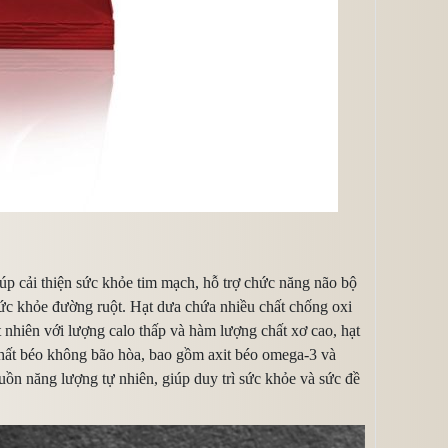
p cải thiện sức khỏe tim mạch, hỗ trợ chức năng não bộ
 sức khỏe đường ruột. Hạt dưa chứa nhiều chất chống oxi
t nhiên với lượng calo thấp và hàm lượng chất xơ cao, hạt
 chất béo không bão hòa, bao gồm axit béo omega-3 và
uồn năng lượng tự nhiên, giúp duy trì sức khỏe và sức đề