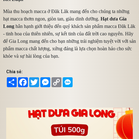
Mùa thu hoạch macca ở Đăk Lăk mang đến cho chúng ta những
hạt macca thơm ngon, giòn tan, giàu dinh dưỡng.
Hạt dưa Gia
Long
hân hạnh giới thiệu đến quý khách sản phẩm macca Đăk Lăk
- tinh hoa của thiên nhiên, sự kết tinh của đất trời cao nguyên. Hãy
để Gia Long mang đến cho bạn những trải nghiệm tuyệt vời với sản
phẩm macca chất lượng, xứng đáng là lựa chọn hoàn hảo cho sức
khỏe và sự hài lòng của bạn.
Chia sẻ:
Share
Facebook
Twitter
Messenger
Copy
Link