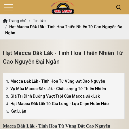
Trang chủ
Tin tức
Hạt Macca Đăk Lăk - Tinh Hoa Thiên Nhiên Từ Cao Nguyên Đại
Ngàn
Hạt Macca Đăk Lăk - Tinh Hoa Thiên Nhiên Từ
Cao Nguyên Đại Ngàn
Macca Đăk Lăk - Tinh Hoa Từ Vùng Đất Cao Nguyên
Vụ Mùa Macca Đăk Lăk - Chất Lượng Từ Thiên Nhiên
Giá Trị Dinh Dưỡng Vượt Trội Của Macca Đăk Lăk
Hạt Macca Đăk Lăk Từ Gia Long - Lựa Chọn Hoàn Hảo
Kết Luận
Macca Đăk Lăk - Tinh Hoa Từ Vùng Đất Cao Nguyên