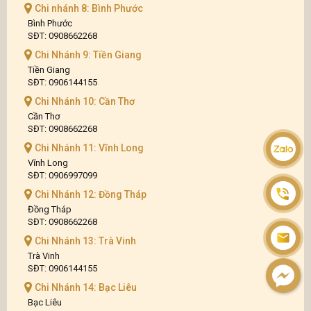
Chi nhánh 8: Bình Phước
Bình Phước
SĐT: 0908662268
Chi Nhánh 9: Tiền Giang
Tiền Giang
SĐT: 0906144155
Chi Nhánh 10: Cần Thơ
Cần Thơ
SĐT: 0908662268
Chi Nhánh 11: Vĩnh Long
Vĩnh Long
SĐT: 0906997099
Chi Nhánh 12: Đồng Tháp
Đồng Tháp
SĐT: 0908662268
Chi Nhánh 13: Trà Vinh
Trà Vinh
SĐT: 0906144155
Chi Nhánh 14: Bạc Liêu
Bạc Liêu